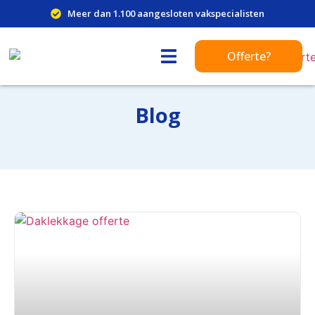
Meer dan 1.100 aangesloten vakspecialisten
Offerte?
Blog