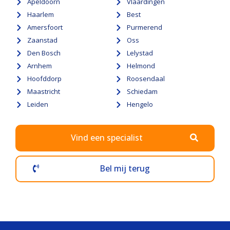
Apeldoorn
Vlaardingen
Haarlem
Best
Amersfoort
Purmerend
Zaanstad
Oss
Den Bosch
Lelystad
Arnhem
Helmond
Hoofddorp
Roosendaal
Maastricht
Schiedam
Leiden
Hengelo
Vind een specialist
Bel mij terug