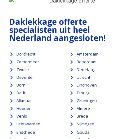
Daklekkage offerte
specialisten uit heel
Nederland aangesloten!
Dordrecht
Amsterdam
Zoetermeer
Rotterdam
Zwolle
Den Haag
Deventer
Utrecht
Born
Eindhoven
Delft
Tilburg
Alkmaar
Groningen
Heerlen
Almere
Venlo
Breda
Leeuwarden
Nijmegen
Enschede
Gouda