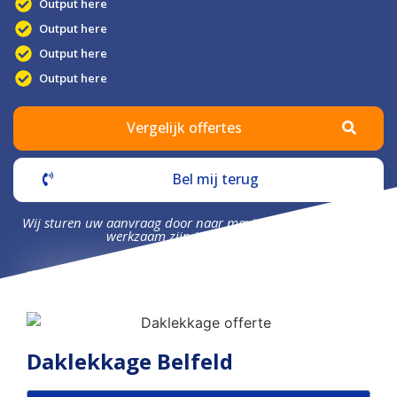
Output here
Output here
Output here
Output here
Vergelijk offertes
Bel mij terug
Wij sturen uw aanvraag door naar maximaal 4 bedrijven die
werkzaam zijn in uw omgeving.
Daklekkage Belfeld