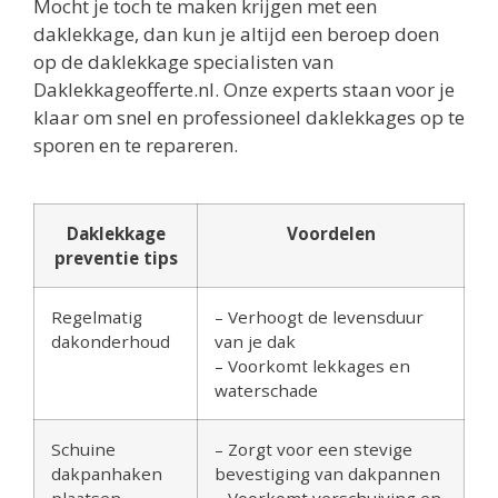
Mocht je toch te maken krijgen met een
daklekkage, dan kun je altijd een beroep doen
op de daklekkage specialisten van
Daklekkageofferte.nl. Onze experts staan voor je
klaar om snel en professioneel daklekkages op te
sporen en te repareren.
Daklekkage
Voordelen
preventie tips
Regelmatig
– Verhoogt de levensduur
dakonderhoud
van je dak
– Voorkomt lekkages en
waterschade
Schuine
– Zorgt voor een stevige
dakpanhaken
bevestiging van dakpannen
plaatsen
– Voorkomt verschuiving en