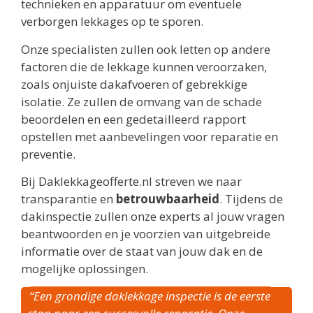
technieken en apparatuur om eventuele
verborgen lekkages op te sporen.
Onze specialisten zullen ook letten op andere
factoren die de lekkage kunnen veroorzaken,
zoals onjuiste dakafvoeren of gebrekkige
isolatie. Ze zullen de omvang van de schade
beoordelen en een gedetailleerd rapport
opstellen met aanbevelingen voor reparatie en
preventie.
Bij Daklekkageofferte.nl streven we naar
transparantie en
betrouwbaarheid
. Tijdens de
dakinspectie zullen onze experts al jouw vragen
beantwoorden en je voorzien van uitgebreide
informatie over de staat van jouw dak en de
mogelijke oplossingen.
“Een grondige daklekkage inspectie is de eerste