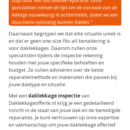
stap naar een succesvolle reparatie. Onze
specialisten nemen de tijd om de oorzaak van de
lekkage nauwkeurig te achterhalen, zodat we een
duurzame oplossing kunnen bieden.”
Daarnaast begrijpen we dat elke situatie uniek is
en dat er geen one-size-fits-all benadering is
voor daklekkages. Daarom zullen onze
specialisten tijdens de inspectie rekening
houden met jouw specifieke behoeften en
budget. Ze zullen adviseren over de beste
reparatiemethode en materialen die passen bij
jouw daktype en situatie.
Met een
daklekkage inspectie
van
Daklekkageofferte.nl krijg je een gedetailleerd
inzicht in de staat van jouw dak en de benodigde
reparaties. Je kunt vertrouwen op onze expertise
en vakmanschap om jouw daklekkage effectief