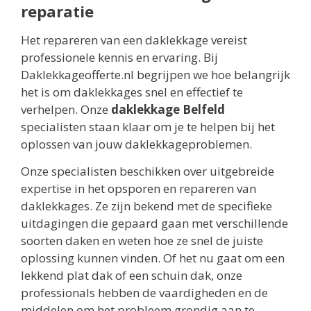
reparatie
Het repareren van een daklekkage vereist
professionele kennis en ervaring. Bij
Daklekkageofferte.nl begrijpen we hoe belangrijk
het is om daklekkages snel en effectief te
verhelpen. Onze
daklekkage Belfeld
specialisten staan klaar om je te helpen bij het
oplossen van jouw daklekkageproblemen.
Onze specialisten beschikken over uitgebreide
expertise in het opsporen en repareren van
daklekkages. Ze zijn bekend met de specifieke
uitdagingen die gepaard gaan met verschillende
soorten daken en weten hoe ze snel de juiste
oplossing kunnen vinden. Of het nu gaat om een
lekkend plat dak of een schuin dak, onze
professionals hebben de vaardigheden en de
middelen om het probleem grondig aan te