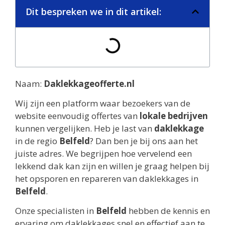
Dit bespreken we in dit artikel:
Naam:
Daklekkageofferte.nl
Wij zijn een platform waar bezoekers van de
website eenvoudig offertes van
lokale bedrijven
kunnen vergelijken. Heb je last van
daklekkage
in de regio
Belfeld
? Dan ben je bij ons aan het
juiste adres. We begrijpen hoe vervelend een
lekkend dak kan zijn en willen je graag helpen bij
het opsporen en repareren van daklekkages in
Belfeld
.
Onze specialisten in
Belfeld
hebben de kennis en
ervaring om daklekkages snel en effectief aan te