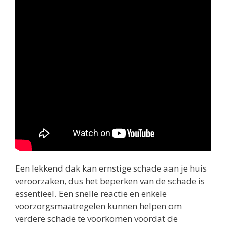
Een lekkend dak kan ernstige schade aan je huis
veroorzaken, dus het beperken van de schade is
essentieel. Een snelle reactie en enkele
voorzorgsmaatregelen kunnen helpen om
verdere schade te voorkomen voordat de