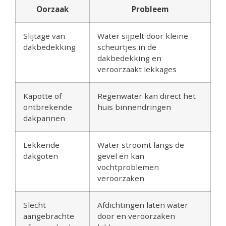
Oorzaak
Probleem
Slijtage van
Water sijpelt door kleine
dakbedekking
scheurtjes in de
dakbedekking en
veroorzaakt lekkages
Kapotte of
Regenwater kan direct het
ontbrekende
huis binnendringen
dakpannen
Lekkende
Water stroomt langs de
dakgoten
gevel en kan
vochtproblemen
veroorzaken
Slecht
Afdichtingen laten water
aangebrachte
door en veroorzaken