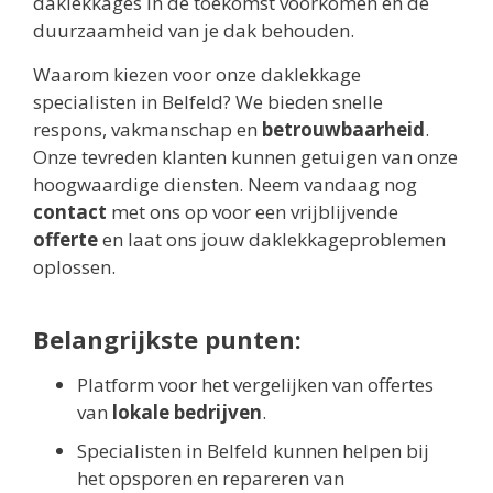
daklekkages in de toekomst voorkomen en de
duurzaamheid van je dak behouden.
Waarom kiezen voor onze daklekkage
specialisten in Belfeld? We bieden snelle
respons, vakmanschap en
betrouwbaarheid
.
Onze tevreden klanten kunnen getuigen van onze
hoogwaardige diensten. Neem vandaag nog
contact
met ons op voor een vrijblijvende
offerte
en laat ons jouw daklekkageproblemen
oplossen.
Belangrijkste punten:
Platform voor het vergelijken van offertes
van
lokale bedrijven
.
Specialisten in Belfeld kunnen helpen bij
het opsporen en repareren van