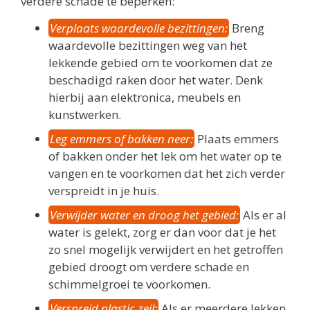
verdere schade te beperken:
Verplaats waardevolle bezittingen:
Breng
waardevolle bezittingen weg van het
lekkende gebied om te voorkomen dat ze
beschadigd raken door het water. Denk
hierbij aan elektronica, meubels en
kunstwerken.
Leg emmers of bakken neer:
Plaats emmers
of bakken onder het lek om het water op te
vangen en te voorkomen dat het zich verder
verspreidt in je huis.
Verwijder water en droog het gebied:
Als er al
water is gelekt, zorg er dan voor dat je het
zo snel mogelijk verwijdert en het getroffen
gebied droogt om verdere schade en
schimmelgroei te voorkomen.
Verspreid plastic zeil:
Als er meerdere lekken