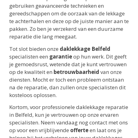
gebruiken geavanceerde technieken en
gereedschappen om de oorzaak van de lekkage
te achterhalen en deze op de juiste manier aan te
pakken. Zo ben je verzekerd van een duurzame
reparatie die lang meegaat.
Tot slot bieden onze
daklekkage Belfeld
specialisten een
garantie
op hun werk. Dit geeft
je gemoedsrust, wetende dat je kunt vertrouwen
op de kwaliteit en
betrouwbaarheid
van onze
diensten. Mocht er toch een probleem ontstaan
na de reparatie, dan zullen onze specialisten dit
kosteloos oplossen.
Kortom, voor professionele daklekkage reparatie
in Belfeld, kun je vertrouwen op onze ervaren
specialisten. Neem vandaag nog contact met ons
op voor een vrijblijvende
offerte
en laat ons je
helpen bij het verhelpen van jouw daklekkages.