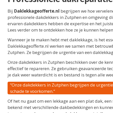
Bij
Daklekkageofferte.nl
begrijpen we hoe vervelen
professionele dakdekkers in Zutphen en omgeving die
ervaren dakdekkers hebben de expertise en het juist
Lees verder om te ontdekken hoe ze je kunnen helpen
Wanneer je te maken hebt met daklekkage, is het esse
Daklekkageofferte.nl werken we samen met betrouwba
Zutphen. Ze begrijpen de urgentie van een daklekkag
Onze dakdekkers in Zutphen beschikken over de kenni
effectief te repareren. Ze gebruiken geavanceerde t
je dak weer waterdicht is en bestand is tegen alle 
“Onze dakdekkers in Zutphen begrijpen de urgentie
schade te voorkomen.”
Of het nu gaat om een lekkage aan een plat dak, een
bekend met verschillende dakbedekkingen en kunnen e