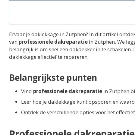
Ervaar je daklekkage in Zutphen? In dit artikel ontde
van
professionele dakreparatie
in Zutphen. We leg
belangrijk is om snel een dakdekker in te schakelen.
daklekkage effectief te repareren.
Belangrijkste punten
Vind
professionele dakreparatie
in Zutphen b
Leer hoe je daklekkage kunt opsporen en waarom
Ontdek de verschillende opties voor het effecti
Professionele dakreparatie