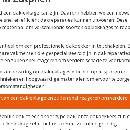
d een daklekkage kan zijn. Daarom hebben we een netwe
 snel en efficiënt dakreparaties kunnen uitvoeren. Deze
e materiaal om verschillende soorten daklekkages te repa
.
ntieel om een professionele dakdekker in te schakelen. B
re vakmensen die gespecialiseerd zijn in dakreparaties
e en zullen snel reageren om verdere schade te voorkom
s en ervaring om daklekkages efficiënt op te sporen en
echnieken en hoogwaardige materialen om ervoor te zorge
weersomstandigheden.
 van een daklekkage en zullen snel reageren om verdere
 schuin dak of een ander type dak, onze dakdekkers zijn 
lke lekkage effectief repareren. Ze zullen grondig