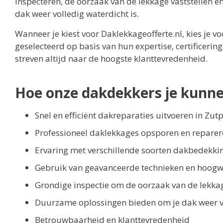
inspecteren, de oorzaak van de lekkage vaststellen 
dak weer volledig waterdicht is.
Wanneer je kiest voor Daklekkageofferte.nl, kies je 
geselecteerd op basis van hun expertise, certificeri
streven altijd naar de hoogste klanttevredenheid.
Hoe onze dakdekkers je kunne
Snel en efficiënt dakreparaties uitvoeren in Zu
Professioneel daklekkages opsporen en repare
Ervaring met verschillende soorten dakbedekki
Gebruik van geavanceerde technieken en hoogw
Grondige inspectie om de oorzaak van de lekkage
Duurzame oplossingen bieden om je dak weer v
Betrouwbaarheid en klanttevredenheid