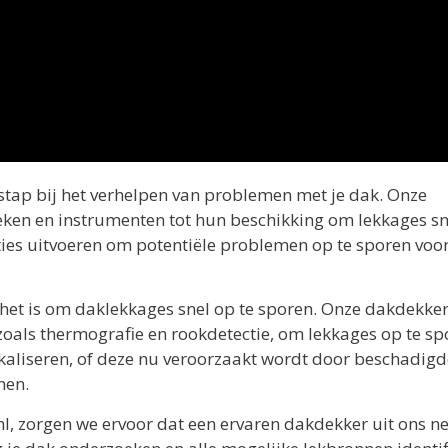
 stap bij het verhelpen van problemen met je dak. Onze
ken en instrumenten tot hun beschikking om lekkages sn
ies uitvoeren om potentiële problemen op te sporen voo
 het is om daklekkages snel op te sporen. Onze dakdekker
zoals thermografie en rookdetectie, om lekkages op te sp
kaliseren, of deze nu veroorzaakt wordt door beschadigd
men.
l, zorgen we ervoor dat een ervaren dakdekker uit ons n