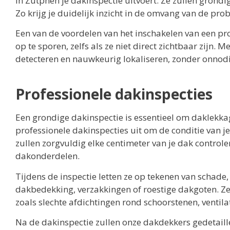
in Zutphen je dakinspectie uitvoert. Ze zullen grondi
Zo krijg je duidelijk inzicht in de omvang van de pr
Een van de voordelen van het inschakelen van een pr
op te sporen, zelfs als ze niet direct zichtbaar zijn.
detecteren en nauwkeurig lokaliseren, zonder onnodi
Professionele dakinspecties
Een grondige dakinspectie is essentieel om daklekka
professionele dakinspecties uit om de conditie van j
zullen zorgvuldig elke centimeter van je dak contro
dakonderdelen.
Tijdens de inspectie letten ze op tekenen van schade
dakbedekking, verzakkingen of roestige dakgoten. Ze
zoals slechte afdichtingen rond schoorstenen, ventil
Na de dakinspectie zullen onze dakdekkers gedetail