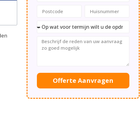
den
Offerte Aanvragen