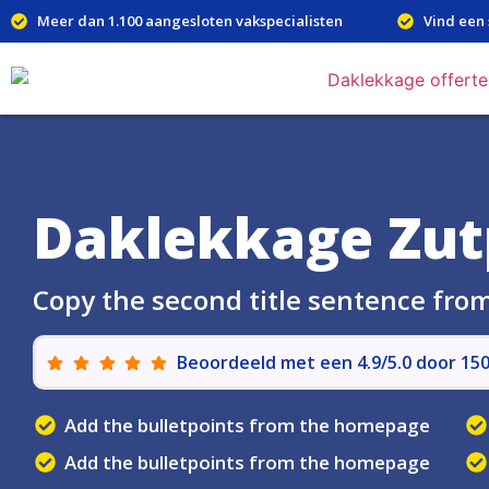
Meer dan 1.100 aangesloten vakspecialisten
Vind een 
Daklekkage Zu
Copy the second title sentence fr
Beoordeeld met een 4.9/5.0 door 1
Add the bulletpoints from the homepage
Add the bulletpoints from the homepage