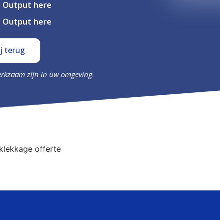
Output here
Output here
j terug
erkzaam zijn in uw omgeving.