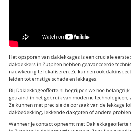
Het opsporen van daklekkages is een cruciale eerste
dakdekkers in Zutphen hebben geavanceerde technie
nauwkeurig te lokaliseren. Ze kunnen ook dakinspect
leiden tot ernstige schade en lekkages.
Bij Daklekkageofferte.nl begrijpen we hoe belangrijk
getraind in het gebruik van moderne technologieën, 
Ze kunnen met precisie de oorzaak van de lekkage lo
dakbedekking, lekkende dakgoten of andere proble
Wanneer je contact opneemt met Daklekkageofferte.n